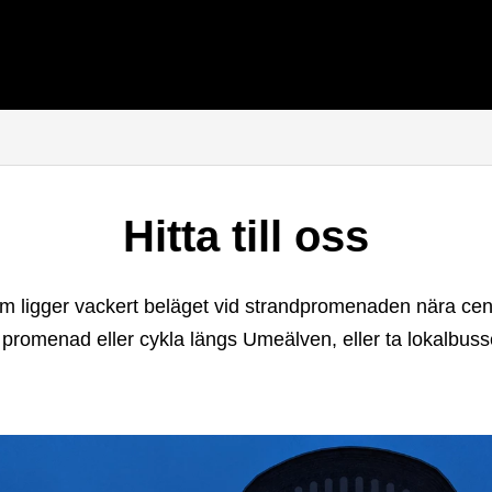
Hitta till oss
m ligger vackert beläget vid strandpromenaden nära cen
 promenad eller cykla längs Umeälven, eller ta lokalbuss