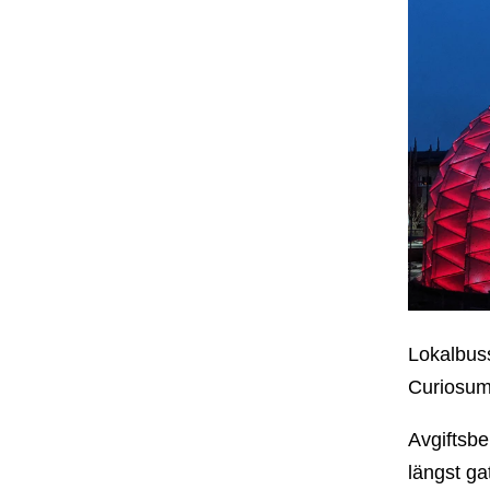
Lokalbuss
Curiosum.
Avgiftsbe
längst ga