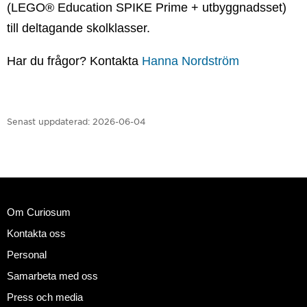
(LEGO® Education SPIKE Prime + utbyggnadsset)
till deltagande skolklasser.
Har du frågor? Kontakta
Hanna Nordström
Senast uppdaterad:
2026-06-04
Om Curiosum
Kontakta oss
Personal
Samarbeta med oss
Press och media