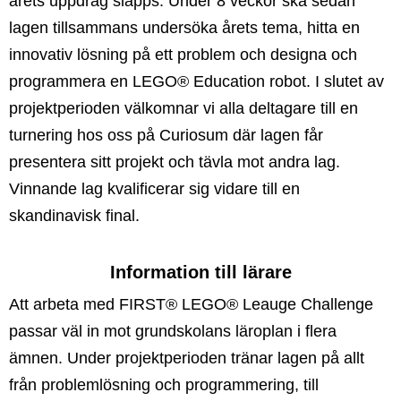
årets uppdrag släpps. Under 8 veckor ska sedan
lagen tillsammans undersöka årets tema, hitta en
innovativ lösning på ett problem och designa och
programmera en LEGO® Education robot. I slutet av
projektperioden välkomnar vi alla deltagare till en
turnering hos oss på Curiosum där lagen får
presentera sitt projekt och tävla mot andra lag.
Vinnande lag kvalificerar sig vidare till en
skandinavisk final.
Information till lärare
Att arbeta med FIRST® LEGO® Leauge Challenge
passar väl in mot grundskolans läroplan i flera
ämnen. Under projektperioden tränar lagen på allt
från problemlösning och programmering, till