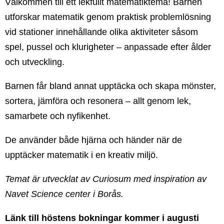
Välkommen till ett lekfullt matematiktema! Barnen
utforskar matematik genom praktisk problemlösning
vid stationer innehållande olika aktiviteter såsom
spel, pussel och klurigheter – anpassade efter ålder
och utveckling.
Barnen får bland annat upptäcka och skapa mönster,
sortera, jämföra och resonera – allt genom lek,
samarbete och nyfikenhet.
De använder både hjärna och händer när de
upptäcker matematik i en kreativ miljö.
Temat är utvecklat av Curiosum med inspiration av
Navet Science center i Borås.
Länk till höstens bokningar kommer i augusti