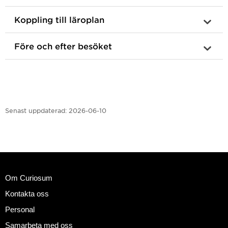
Koppling till läroplan
Före och efter besöket
Senast uppdaterad:
2026-06-10
Om Curiosum
Kontakta oss
Personal
Samarbeta med oss