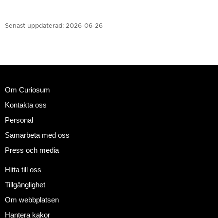
Senast uppdaterad:
2026-06-26
Om Curiosum
Kontakta oss
Personal
Samarbeta med oss
Press och media
Hitta till oss
Tillgänglighet
Om webbplatsen
Hantera kakor